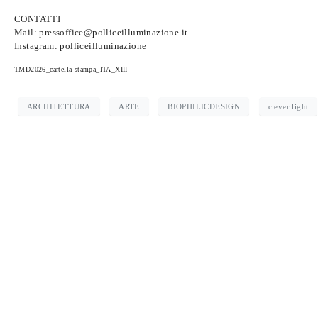
CONTATTI
Mail:
pressoffice@polliceilluminazione.it
Instagram: polliceilluminazione
TMD2026_cartella stampa_ITA_XIII
ARCHITETTURA
ARTE
BIOPHILICDESIGN
clever light