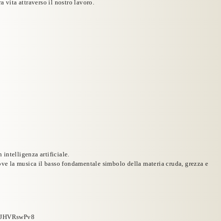
 vita attraverso il nostro lavoro.
intelligenza artificiale.
ve la musica il basso fondamentale simbolo della materia cruda, grezza e
xnJHVRswPv8