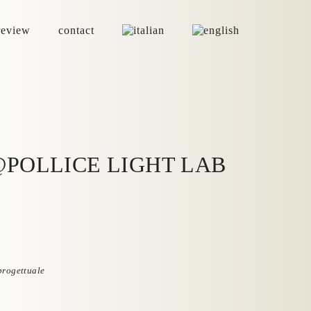
review
contact
ign @POLLICE LIGHT LAB
 progettuale