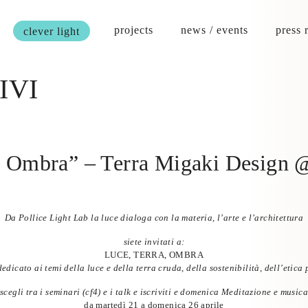
projects
news / events
press 
clever light
IVI
rra Ombra” – Terra Migaki Des
Da
Pollice Light Lab
la luce dialoga con la materia, l’arte e l’architettura
siete invitati a:
LUCE, TERRA, OMBRA
edicato ai temi della luce e della terra cruda, della sostenibilità, dell’etica
scegli tra i seminari (cf4) e i talk e iscriviti e domenica Meditazione e musica
da martedì 21 a domenica 26 aprile