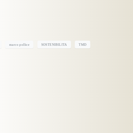
marco pollice
SOSTENIBILITA
TMD