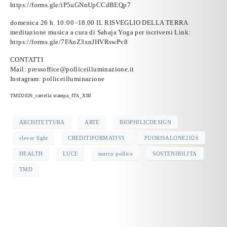
https://forms.gle/iP5uGNnUpCCdBEQp7
domenica 26 h. 10:00 -18.00 IL RISVEGLIO DELLA TERRA
meditazione musica a cura di Sahaja Yoga per iscriversi Link:
https://forms.gle/7FAnZ3xnJHVRswPv8
CONTATTI
Mail:
pressoffice@polliceilluminazione.it
Instagram: polliceilluminazione
TMD2026_cartella stampa_ITA_XIII
ARCHITETTURA
ARTE
BIOPHILICDESIGN
clever light
CREDITIFORMATIVI
FUORISALONE2026
HEALTH
LUCE
marco pollice
SOSTENIBILITA
TMD