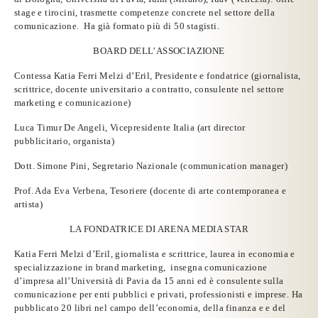
stage e tirocini, trasmette competenze concrete nel settore della
comunicazione. Ha già formato più di 50 stagisti.
BOARD DELL’ASSOCIAZIONE
Contessa Katia Ferri Melzi d’Eril,
Presidente e fondatrice (giornalista,
scrittrice, docente universitario a contratto, consulente nel settore
marketing e comunicazione)
Luca Timur De Angeli
, Vicepresidente Italia (art director
pubblicitario, organista)
Dott. Simone Pini,
Segretario Nazionale (communication manager)
Prof. Ada Eva Verbena
, Tesoriere (docente di arte contemporanea e
artista)
LA FONDATRICE DI ARENA MEDIA STAR
Katia Ferri Melzi d’Eril, giornalista e scrittrice, laurea in economia e
specializzazione in brand marketing, insegna comunicazione
d’impresa all’Università di Pavia da 15 anni ed è consulente sulla
comunicazione per enti pubblici e privati, professionisti e imprese. Ha
pubblicato 20 libri nel campo dell’economia, della finanza e e del