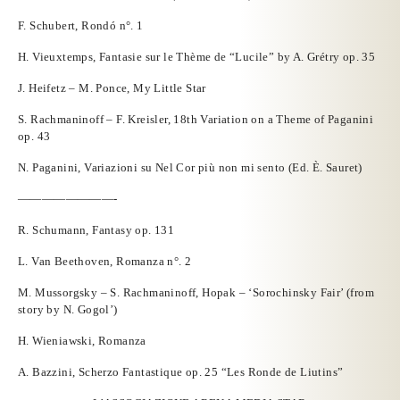
F. Schubert, Rondó n°. 1
H. Vieuxtemps, Fantasie sur le Thème de “Lucile” by A. Grétry op. 35
J. Heifetz – M. Ponce, My Little Star
S. Rachmaninoff – F. Kreisler, 18th Variation on a Theme of Paganini
op. 43
N. Paganini, Variazioni su Nel Cor più non mi sento (Ed. È. Sauret)
————————-
R. Schumann, Fantasy op. 131
L. Van Beethoven, Romanza n°. 2
M. Mussorgsky – S. Rachmaninoff, Hopak – ‘Sorochinsky Fair’ (from
story by N. Gogol’)
H. Wieniawski, Romanza
A. Bazzini, Scherzo Fantastique op. 25 “Les Ronde de Liutins”