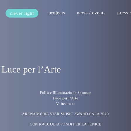
projects
news / events
press 
clever light
 Luce per l’Arte
Pollice Illuminazione Sponsor
Luce per l’Arte
Vi invita a:
ARENA MEDIA STAR MUSIC AWARD GALA 2019
CON RACCOLTA FONDI PER LA FENICE