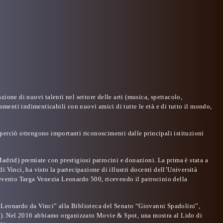
ione di nuovi talenti nel settore delle arti (musica, spettacolo,
 momenti indimenticabili con nuovi amici di tutte le età e di tutto il mondo,
i: perciò ottengono importanti riconoscimenti dalle principali istituzioni
drid) premiate con prestigiosi patrocini e donazioni. La prima è stata a
inci, ha visto la partecipazione di illustri docenti dell’Università
’evento Targa Venezia Leonardo 500, ricevendo il patrocinio della
i Leonardo da Vinci” alla Biblioteca del Senato “Giovanni Spadolini”,
7). Nel
2016
abbiamo organizzato Movie & Spot, una mostra al Lido di