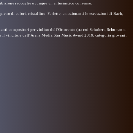
 esibizione raccoglie ovunque un entusiastico consenso.
pieno di colori, cristallino. Perfette, emozionanti le esecuzioni di Bach,
tanti compositori per violino dell’Ottocento (tra cui Schubert, Schumann,
 il vincitore dell’Arena Media Star Music Award 2019, categoria giovani,