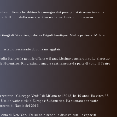
soluto rilievo che abbina la consegna dei prestigiosi riconoscimenti a
elli.
Il clou della serata sarà un
recital esclusivo
di un nuovo
Giorgi di Vistarino, Sabrina Frigoli boutique.
Media partners:
Milano
di restauro necessarie dopo la mareggiata
a Star per la gentile offerta e il graditissimo pensiero rivolto al nostro
ale Fiorentino. Ringraziamo ancora sentitamente da parte di tutto il Teatro
servatorio “Giuseppe Verdi” di Milano nel 2018, ha 19 anni. Ha vinto 35
i Usa, in varie città in Europa e Sudamerica. Ha suonato con varie
oncerto di Natale del 2016.
 città di New York. Di lui colpiscono la disinvoltura, la capacità