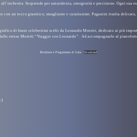
etto all’orchestra. Sorprende per naturalezza, omogenità e precisione. Ogni sua
 con un tocco granitico, smagliante e curatissimo. Paganini risulta delicato, 
ifico di brani celeberrimi scelti da Leonardo Moretti, dedicato ai più impor
 dallo stesso Moretti “Viaggio con Leonardo”. Ad accompagnarlo al pianoforte
Brochure e Programma di Sala
Download
43