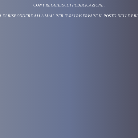
CON PREGHIERA DI PUBBLICAZIONE.
A DI RISPONDERE ALLA MAIL PER FARSI RISERVARE IL POSTO NELLE PRI