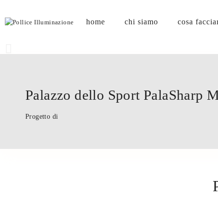
home
chi siamo
cosa facci
Palazzo dello Sport PalaSharp M
Progetto di