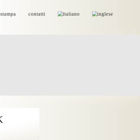
 stampa
contatti
K