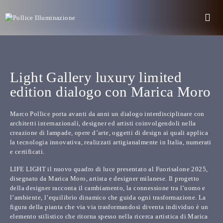
Light Gallery luxury limited
edition dialogo con Marica Moro
Marco Pollice porta avanti da anni un
dialogo interdisciplinare con
architetti internazionali, designer ed artisti
coinvolgendoli nella
creazione di lampade, opere d’arte, oggetti di design ai quali applica
la tecnologia innovativa, realizzati artigianalmente in Italia, numerati
e certificati.
LIFE LIGHT
il nuovo quadro di luce presentato al Fuorisalone 2025,
disegnato da Marica Moro, artista e designer milanese. Il progetto
della designer racconta il cambiamento, la connessione tra l’uomo e
l’ambiente, l’equilibrio dinamico che guida ogni trasformazione. La
figura della pianta che via via trasformandosi diventa individuo è un
elemento stilistico che ritorna spesso nella ricerca artistica di Marica