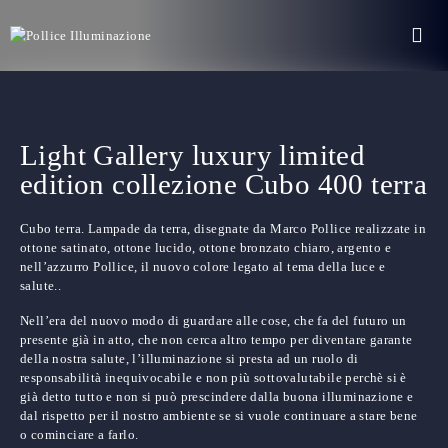
Light Gallery luxury limited
edition collezione Cubo 400 terra
Cubo terra. Lampade da terra, disegnate da Marco Pollice realizzate in
ottone satinato, ottone lucido, ottone bronzato chiaro, argento e
nell’azzurro Pollice, il nuovo colore legato al tema della luce e
salute..
Nell’era del nuovo modo di guardare alle cose, che fa del futuro un
presente già in atto, che non cerca altro tempo per diventare garante
della nostra salute, l’illuminazione si presta ad un ruolo di
responsabilità inequivocabile e non più sottovalutabile perchè si è
già detto tutto e non si può prescindere dalla buona illuminazione e
dal rispetto per il nostro ambiente se si vuole continuare a stare bene
o cominciare a farlo.