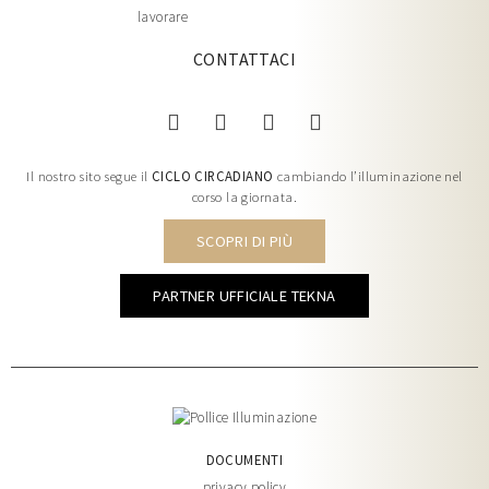
lavorare
CONTATTACI
Il nostro sito segue il
CICLO CIRCADIANO
cambiando l’illuminazione nel
corso la giornata.
SCOPRI DI PIÙ
PARTNER UFFICIALE TEKNA
DOCUMENTI
privacy policy