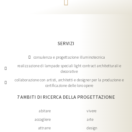
SERVIZI
consulenza e progettazione illuminotecnica
realizzazione di lampade speciali light contract architetturali e
decorative
collaborazione con artisti, architetti e designer per la produzione e
certificazione delle loro opere
7 AMBITI DI RICERCA DELLA PROGETTAZIONE
abitare
vivere
accogliere
arte
attrarre
design