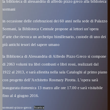
la biblioteca di alessandria di alfredo pizzo greco alla biblioteca
sormani
in occasione delle celebrazioni dei 60 anni nella sede di Palazzo
Sormani, la Biblioteca Centrale propone ai lettori un’opera
d’arte che rievoca un archetipo bimillenario, custode di uno dei
più antichi tesori del sapere umano
la Biblioteca di Alessandria di Alfredo Pizzo Greco si compone
di 2063 volumi tra libri combusti e libri rossi, realizzati dal
1922 al 2013, e sarà allestita nella sala Cataloghi al primo piano
con progetto dell’Architetto Rosmary Pirotta. L’opera sarà
inaugurata domenica 13 marzo alle ore 17.00 e sarà visitabile
fino al 4 giugno 2016.
sormani-pizzo-greco
Scarica