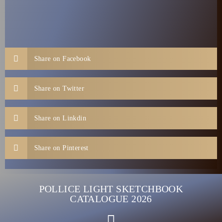
Share on Facebook
Share on Twitter
Share on Linkdin
Share on Pinterest
POLLICE LIGHT SKETCHBOOK
CATALOGUE 2026