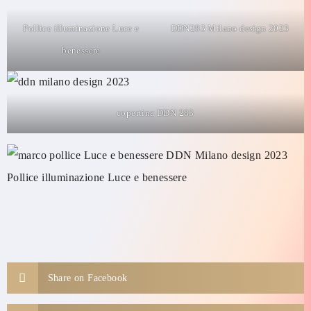
Pollice illuminazione Luce e
DDN283 Milano design 2023
benessere
copertina DDN 283
Pollice illuminazione Luce e benessere
Share on Facebook