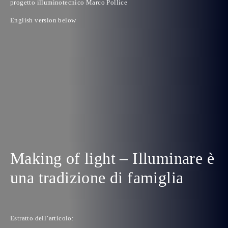
progetto illuminotecnico Marco Pollice
English version below
Making of light – Illuminare è
una tradizione di famiglia
Estratto dell’articolo: