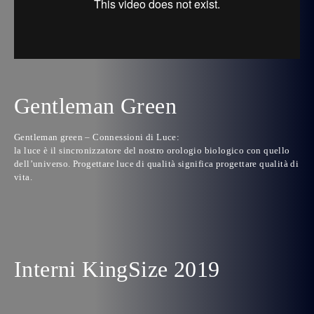
Gentleman Green
Gentleman green – Connessioni di Luce:
la luce è il sincronizzatore del nostro orologio biologico con quello
dell’universo. Progettare luce di qualità significa progettare qualità di
vita.
Interni KingSize 2019