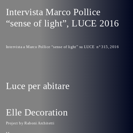
Intervista Marco Pollice
“sense of light”, LUCE 2016
Intervista a Marco Pollice “sense of light” su LUCE n° 315, 2016
Luce per abitare
Elle Decoration
Project by Raboni Architetti