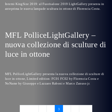
Interni KingSize 2019: al Fuorisalone 2019 LightGallery presenta in
anteprima le nuova lampade scultura in ottone di Florencia Costa.
MFL PolliceLightGallery –
nuova collezione di sculture di
luce in ottone
MFL PolliceLightGallery presenta la nuova collezione di sculture di
luce in ottone, Limited edition: FC01 FC02 by Florencia Costa e
NoName by Giuseppe e Lazzaro Raboni e Marco Zanuso jr.
Previous
1
2
3
4
5
Next