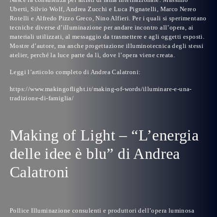
Uberti
,
Silvio Wolf
,
Andrea Zucchi
e
Luca Pignatelli
,
Marco Nereo
Rotelli
e
Alfredo Pizzo Greco
,
Nino Alfieri
. Per i quali si sperimentano
tecniche diverse d’illuminazione per andare incontro all’opera, ai
materiali utilizzati, al messaggio da trasmettere e agli oggetti esposti.
Mostre d’autore, ma anche progettazione illuminotecnica degli stessi
atelier, perché la luce parte da lì, dove l’opera viene creata.
Leggi l’articolo completo di Andrea Calatroni
:
https://www.makingoflight.it/making-of-words/illuminare-e-una-
tradizione-di-famiglia/
Making of Light – “L’energia
delle idee è blu” di Andrea
Calatroni
Pollice Illuminazione consulenti e produttori dell’opera luminosa